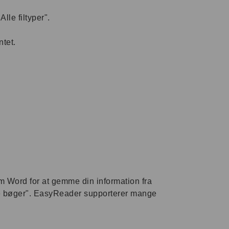
lle filtyper".
tet.
 Word for at gemme din information fra
ine bøger". EasyReader supporterer mange