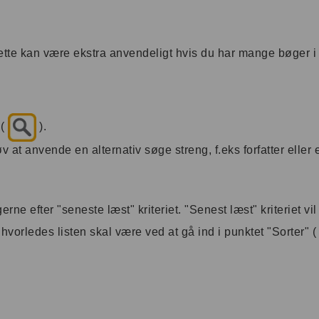
ette kan være ekstra anvendeligt hvis du har mange bøger i 
 (
).
 at anvende en alternativ søge streng, f.eks forfatter eller et
e efter "seneste læst" kriteriet. "Senest læst" kriteriet vil
hvorledes listen skal være ved at gå ind i punktet "Sorter" 