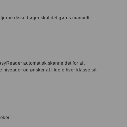
at fjerne disse bøger skal det gøres manuelt
 EasyReader automatisk skanne det for alt
niveauer og ønsker at tildele hver klasse sit
teker".