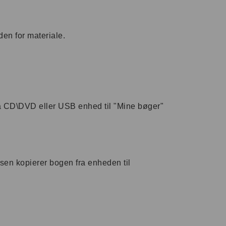
en for materiale.
ra CD\DVD eller USB enhed til "Mine bøger"
sen kopierer bogen fra enheden til