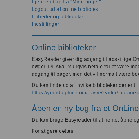
Fjern en bog fra "Mine bøger"
Logout ud af online bibliotek
Enheder og biblioteker
Indstillinger
Online biblioteker
EasyReader giver dig adgang til adskillige Onl
bøger. Du skal muligvis betale for at være med
adgang til bøger, men det vil normalt være bø
Du kan finde ud af, hvilke biblioteker der er 
https://yourdolphin.com/EasyReader/Libraries
Åben en ny bog fra et OnLine 
Du kan bruge Easyreader til at hente, åbne og 
For at gøre dettes: