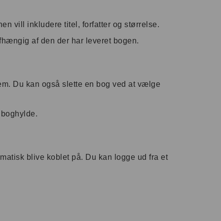
en vill inkludere titel, forfatter og størrelse.
fhængig af den der har leveret bogen.
em. Du kan også slette en bog ved at vælge
e boghylde.
matisk blive koblet på. Du kan logge ud fra et