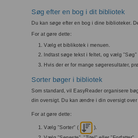
Søg efter en bog i dit bibliotek
Du kan søge efter en bog i dine biblioteker. D
For at gøre dette:
Vælg et biblikotek i menuen.
Indtast søge tekst i feltet, og vælg "Søg"
Hvis der er for mange søgeresultater, prøv
Sorter bøger i bibliotek
Som standard, vil EasyReader organisere bøgern
din oversigt. Du kan ændre i din oversigt over 
For at gøre dette:
Vælg "Sorter" (
).
Vælg "Seneste", "Titel" eller "Forfatter".