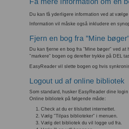
Få mere information om en b
Du kan få yderligere information ved at vælge
Information vil måske også inkludere en synop
Fjern en bog fra "Mine bøger
Du kan fjerne en bog fra "Mine bøger" ved at
"markere" bogen og derefter trykke på DEL ta
EasyReader vil slette bogen og hvis synkronise
Logout ud af online bibliotek
Som standard, husker EasyReader dine login ind
Online bibliotek på følgende måde:
Check at du er tilsluttet internettet.
Vælg "Tilpas biblioteker" i menuen.
Vælg det bibliotek du vil logge ud fra.