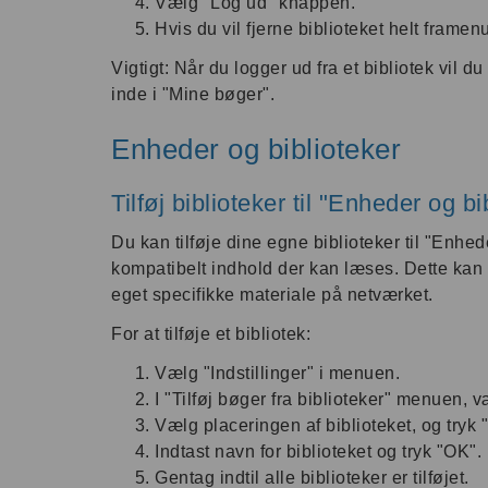
Vælg "Log ud" knappen.
Hvis du vil fjerne biblioteket helt framen
Vigtigt: Når du logger ud fra et bibliotek vil 
inde i "Mine bøger".
Enheder og biblioteker
Tilføj biblioteker til "Enheder og bi
Du kan tilføje dine egne biblioteker til "Enhe
kompatibelt indhold der kan læses. Dette kan 
eget specifikke materiale på netværket.
For at tilføje et bibliotek:
Vælg "Indstillinger" i menuen.
I "Tilføj bøger fra biblioteker" menuen, væ
Vælg placeringen af biblioteket, og tryk 
Indtast navn for biblioteket og tryk "OK".
Gentag indtil alle biblioteker er tilføjet.