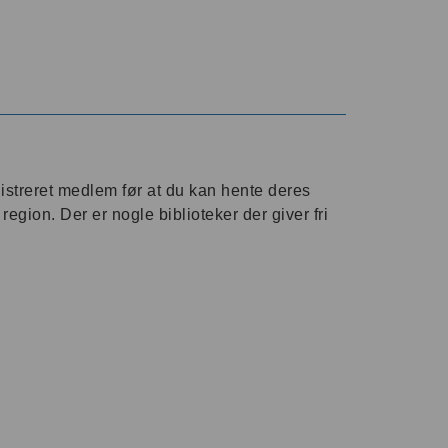
gistreret medlem før at du kan hente deres
gion. Der er nogle biblioteker der giver fri