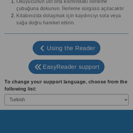
Okuyucunun üst orta kısmındaki ilerleme
çubuğuna dokunun. İlerleme sürgüsü açılacaktır
Kitabınızda dolaşmak için kaydırıcıyı sola veya
sağa doğru hareket ettirin.
Using the Reader
EasyReader support
To change your support language, choose from the
following list: