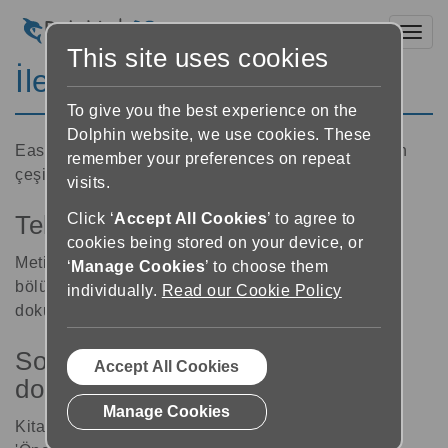
Toggl
This site uses cookies
İleri ve geri atlama
To give you the best experience on the
Dolphin website, we use cookies. These
EasyReader ile kitapta ileriye ve geriye atlamak için
remember your preferences on repeat
çeşitli yollar vardır
visits.
Click ‘
Accept All Cookies
’ to agree to
Tek tıklama ile dolaşım
cookies being stored on your device, or
Metin içeren bir kitabı okurken, vurguyu kitabın o
‘
Manage Cookies
’ to choose them
bölümüne taşımak için kitabın herhangi bir yerine
individually.
Read our Cookie Policy
dokunabilirsiniz.
Sonraki ve önceki düğmeleriyle
Accept All Cookies
dolaşım
Manage Cookies
Kitapta ileriye ve geriye atlamak için 'Sonraki' ve