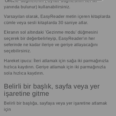
'Önceki' düğmelerini ('Oynat' düğmesinin her iki
yanında bulunur) kullanabilirsiniz.
Varsayılan olarak, EasyReader metin içeren kitaplarda
cümle veya sesli kitaplarda 30 saniye atlar.
Ekranın sol altındaki 'Gezinme modu' düğmesini
seçerek bir değerbelirleyip, EasyReader'ın her
seferinde ne kadar ileriye ve geriye atlayacağını
seçebilirsiniz.
Hareket ipucu: İleri atlamak için sağa iki parmağınızla
hızlıca kaydırın. Geriye atlamak için iki parmağınızla
sola hızlıca kaydırın.
Belirli bir başlık, sayfa veya yer
işaretine gitme
Belirli bir başlığa, sayfaya veya yer işaretine atlamak
için