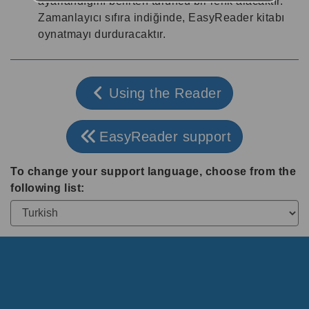
ayarlandığını belirten turuncu bir renk alacaktır.
Zamanlayıcı sıfıra indiğinde, EasyReader kitabı
oynatmayı durduracaktır.
Using the Reader
EasyReader support
To change your support language, choose from the
following list: