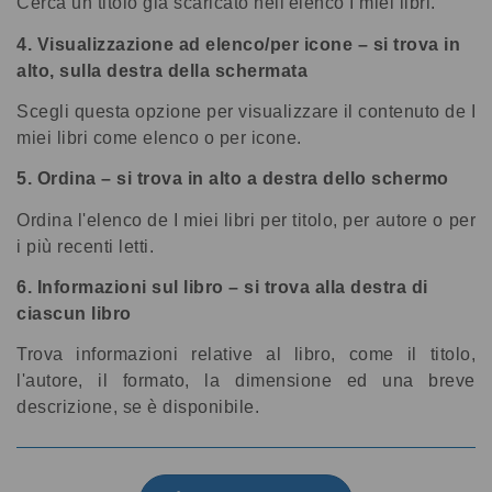
Cerca un titolo già scaricato nell'elenco I miei libri.
4. Visualizzazione ad elenco/per icone – si trova in
alto, sulla destra della schermata
Scegli questa opzione per visualizzare il contenuto de I
miei libri come elenco o per icone.
5. Ordina – si trova in alto a destra dello schermo
Ordina l'elenco de I miei libri per titolo, per autore o per
i più recenti letti.
6. Informazioni sul libro – si trova alla destra di
ciascun libro
Trova informazioni relative al libro, come il titolo,
l'autore, il formato, la dimensione ed una breve
descrizione, se è disponibile.