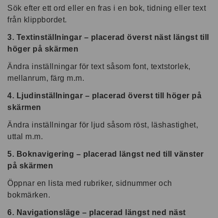
Sök efter ett ord eller en fras i en bok, tidning eller text
från klippbordet.
3. Textinställningar – placerad överst näst längst till
höger på skärmen
Ändra inställningar för text såsom font, textstorlek,
mellanrum, färg m.m.
4. Ljudinställningar – placerad överst till höger på
skärmen
Ändra inställningar för ljud såsom röst, läshastighet,
uttal m.m.
5. Boknavigering – placerad längst ned till vänster
på skärmen
Öppnar en lista med rubriker, sidnummer och
bokmärken.
6. Navigationsläge – placerad längst ned näst