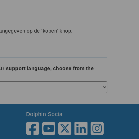
aangegeven op de ‘kopen’ knop.
ur support language, choose from the
Dolphin Social