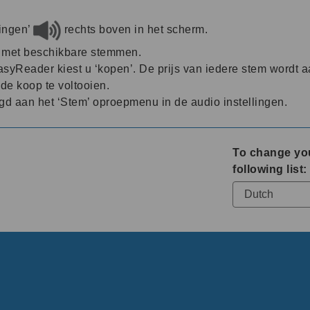
lingen’
rechts boven in het scherm.
t met beschikbare stemmen.
syReader kiest u ‘kopen’. De prijs van iedere stem wordt 
de koop te voltooien.
 aan het ‘Stem’ oproepmenu in de audio instellingen.
To change yo
following list: