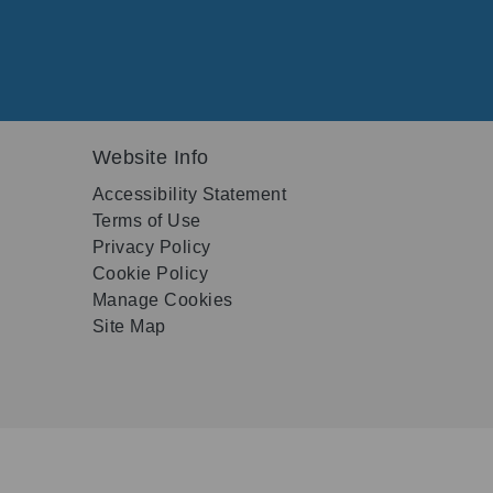
Website Info
Accessibility Statement
Terms of Use
Privacy Policy
Cookie Policy
Manage Cookies
Site Map