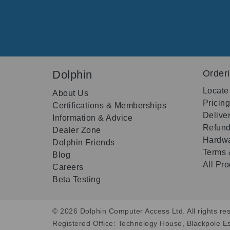
Dolphin
Order
Locate
About Us
Pricin
Certifications & Memberships
Delive
Information & Advice
Refund
Dealer Zone
Hardwa
Dolphin Friends
Terms 
Blog
All Pr
Careers
Beta Testing
© 2026 Dolphin Computer Access Ltd. All rights res
Registered Office: Technology House, Blackpole E