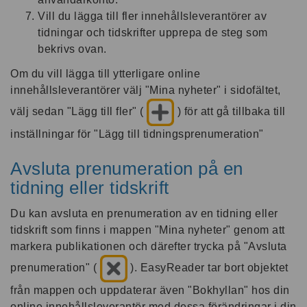
Vill du lägga till fler innehållsleverantörer av
tidningar och tidskrifter upprepa de steg som
bekrivs ovan.
Om du vill lägga till ytterligare online
innehållsleverantörer välj "Mina nyheter" i sidofältet,
välj sedan "Lägg till fler" (
) för att gå tillbaka till
inställningar för "Lägg till tidningsprenumeration"
Avsluta prenumeration på en
tidning eller tidskrift
Du kan avsluta en prenumeration av en tidning eller
tidskrift som finns i mappen "Mina nyheter" genom att
markera publikationen och därefter trycka på "Avsluta
prenumeration" (
). EasyReader tar bort objektet
från mappen och uppdaterar även "Bokhyllan" hos din
online innehållsleverantör med dessa förändringar i din