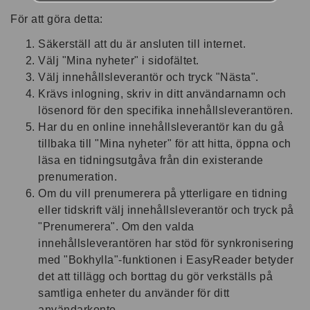
För att göra detta:
Säkerställ att du är ansluten till internet.
Välj "Mina nyheter" i sidofältet.
Välj innehållsleverantör och tryck "Nästa".
Krävs inlogning, skriv in ditt användarnamn och
lösenord för den specifika innehållsleverantören.
Har du en online innehållsleverantör kan du gå
tillbaka till "Mina nyheter" för att hitta, öppna och
läsa en tidningsutgåva från din existerande
prenumeration.
Om du vill prenumerera på ytterligare en tidning
eller tidskrift välj innehållsleverantör och tryck på
"Prenumerera". Om den valda
innehållsleverantören har stöd för synkronisering
med "Bokhylla"-funktionen i EasyReader betyder
det att tillägg och borttag du gör verkställs på
samtliga enheter du använder för ditt
användarkonto.